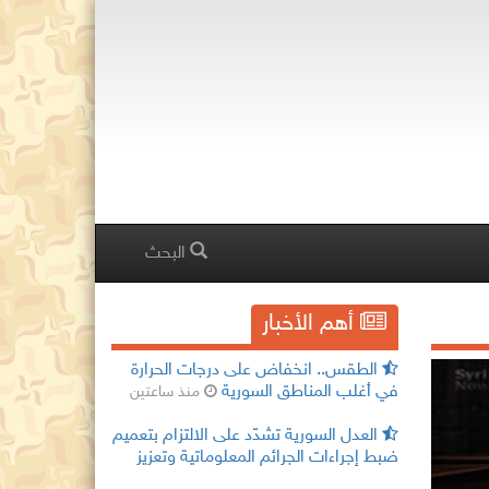
البحث
أهم الأخبار
الطقس.. انخفاض على درجات الحرارة
في أغلب المناطق السورية
منذ ساعتين
العدل السورية تشدّد على الالتزام بتعميم
ضبط إجراءات الجرائم المعلوماتية وتعزيز
الضمانات القانونية
منذ ساعتين