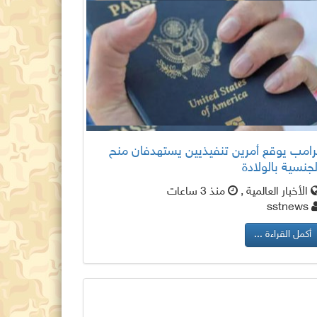
رامب يوقع أمرين تنفيذيين يستهدفان منح
لجنسية بالولادة
الأخبار العالمية ,
منذ 3 ساعات
sstnews
أكمل القراءة ...