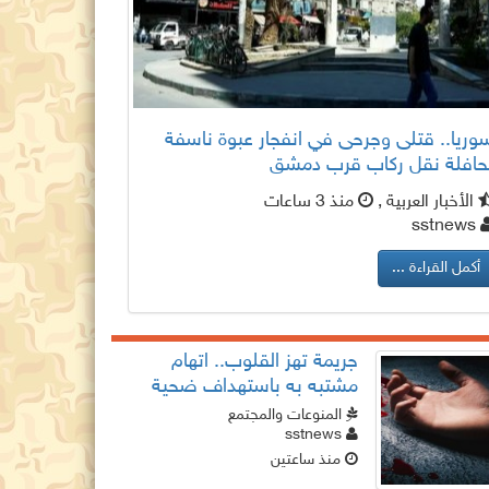
وريا.. قتلى وجرحى في انفجار عبوة ناسفة
حافلة نقل ركاب قرب دمشق
الأخبار العربية ,
منذ 3 ساعات
sstnews
أكمل القراءة ...
جريمة تهز القلوب.. اتهام
مشتبه به باستهداف ضحية
بسبب دينه
المنوعات والمجتمع
sstnews
منذ ساعتين