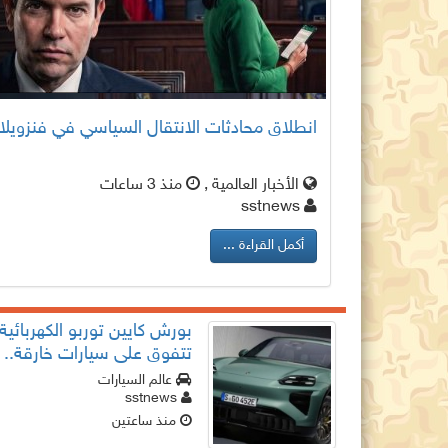
انطلاق محادثات الانتقال السياسي في فنزويلا
الأخبار العالمية ,
منذ 3 ساعات
sstnews
أكمل القراءة ...
بورش كايين توربو الكهربائية
تتفوق على سيارات خارقة..
أسرع سيارة SUV
عالم السيارات
sstnews
منذ ساعتين