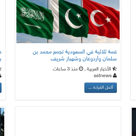
قمة ثلاثية في السعودية تجمع محمد بن
د
سلمان وأردوغان وشهباز شريف
ب
الأخبار العربية ,
منذ 3 ساعات
sstnews
أكمل القراءة ...