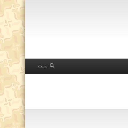
البحث