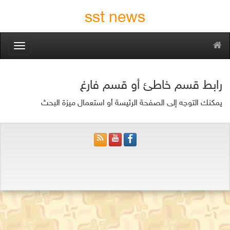
sst news
oggle
gation
رابط قسم خاطئ أو قسم فارغ
يمكنك التوجه إلى الصفحة الرئيسة أو استعمال ميزة البحث