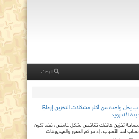
البحث
 يحل واحدة من أكثر مشكلات التخزين إزعاجًا
يدة لأندرويد
 مساحة تخزين هاتفك تتناقص بشكل غامض، فقد تكون
ساب أحد الأسباب، إذ تتراكم الصور والفيديوهات
الصوتية وغيرها من الوسائط المشاركة عبر القنوات في