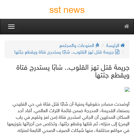
sst news
oggle
gation
الرئيسة
المنوعات والمجتمع
جريمة قتل تهز القلوب.. شابًا يستدرج فتاة ويقطع جثتها
جريمة قتل تهز القلوب.. شابًا يستدرج فتاة
ويقطع جثتها
أوضحت مصادر حقوقية يمنية أن شابًا قتل فتاة في حي الفليحي
بصنعاء القديمة، المدرجة ضمن قائمة التراث العالمي. أفاد أحد
السكان المحليين أن الجاني استدرج فتاة (من تعز وتقيم في باب
اليمن) إلى منزله، ثم قتلها وقطع جثتها، وتخلص من أجزائها بتوزيعها
في مواقع مختلفة، منها شبكات الصرف الصحي التابعة لمنزله.