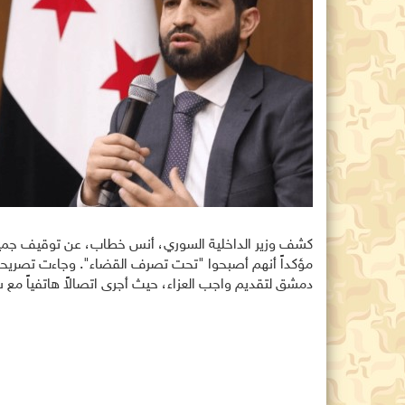
كشف وزير الداخلية السوري، أنس خطاب، عن توقيف جميع ا
مؤكداً أنهم أصبحوا "تحت تصرف القضاء". وجاءت تصريحات
دمشق لتقديم واجب العزاء، حيث أجرى اتصالاً هاتفياً مع شق