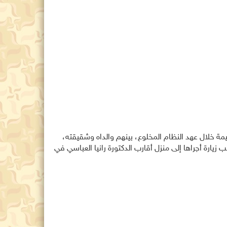
 خلال عهد النظام المخلوع، بينهم والداه وشقيقته،
ة أجراها إلى منزل أقارب الدكتورة رانيا العباسي في