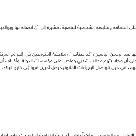
 على اهتمامه ومتابعته الشخصية للقضية، مشيرة إلى أن اتصاله بها وبوالدي
وجها عبد الرحمن الياسين، أكد خطاب أن ملاحقة المتورطين في الجرائم المرتكبة
داً على أن محاسبتهم مطلب شعبي وواجب على مؤسسات الدولة. وأضاف أن
، في حين تتواصل الإجراءات القانونية بحق آخرين فروا إلى خارج البلاد.
في التعامل مع المتهمين، مؤكداً رفض أي نزعة انتقامية أو إجراءات خارج إط