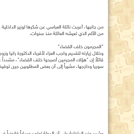
من جانبها، أعربت نائلة العباسي عن شكرها لوزير الداخلية
من الألم الذي تعيشه العائلة منذ سنوات.
"المجرمون خلف القضاء"
وخلال زيارته لتقديم واجب العزاء لأقرباء الدكتورة رانيا وز
قائلاً إن "هؤلاء المجرمين أصبحوا خلف القضاء"، مشد
سوريا وخارجها، مشيراً إلى أن بعض المطلوبين جرى توقيفهم
وشدد وزير الداخلية على أن الدولة تعتمد مساراً قانونياً 