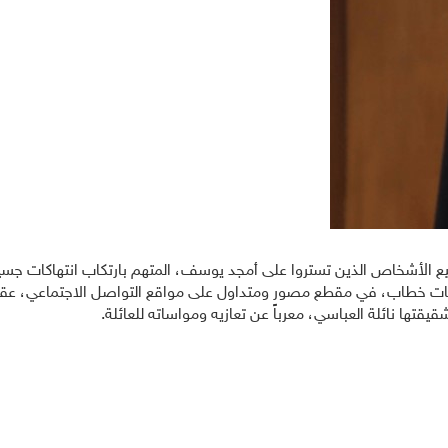
لأشخاص الذين تستروا على أمجد يوسف، المتهم بارتكاب انتهاكات جسيمة
 خطاب، في مقطع مصور ومتداول على مواقع التواصل الاجتماعي، عقب زيار
يقتها نائلة العباسي، معرباً عن تعازيه ومواساته للعائلة.