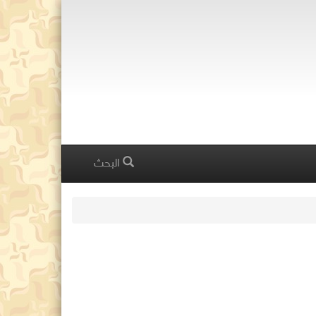
البحث