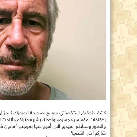
كشف تحقيق استقصائي موسع لصحيفة نيويورك تايمز أن وفاة
شاركوا في القضية.