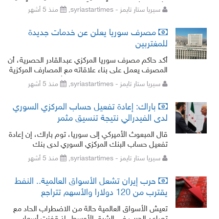
الأميركي أصبح جاهزاً وفعالاً وسيتم تحريكه قريباً،
سيريا ستار تايمز - syriastartimes,
منذ 5 أشهر
وذلك بعد جهود مكثفة بد
مصرف سوريا يعلن عن خدمات جديدة
للمغتربين
أكد حاكم مصرف سوريا المركزي عبدالقادر الحصرية، أن
المصرف يعمل على بناء علاقاته مع المصارف المركزية
والمصارف التجارية في العالم، على أساس تعزيز
سيريا ستار تايمز - syriastartimes,
منذ 5 أشهر
العلاقات المالية والاقتصادي
باراك: إعادة تفعيل حساب المركزي السوري
لدى الفيدرالي نتيجة تنسيق مثمر
قال المبعوث الأميركي إلى سوريا، توم باراك، إن إعادة
تفعيل حساب البنك المركزي السوري لدى بنك
الاحتياطي الفيدرالي في نيويورك جاءت نتيجة تنسيق
سيريا ستار تايمز - syriastartimes,
منذ 5 أشهر
مثمر بين الحكومتين. وأضاف
حرب إيران تشعل الأسواق العالمية.. النفط
يقترب من 120 دولارا والأسهم تتراجع
تعيش الأسواق العالمية حالة من الاضطراب الحاد مع