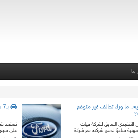
بنا
. ما وراء تحالف غير متوقع
بـ7 سيارات جديدة.. فورد تعود بقوة إلى أوروبا قريبا
؟
 التنفيذي السابق لشركة فيات
تستعد شرك
مهنية ساعيًا لدمج شركته مع شركة
على سبع 